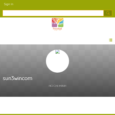
Sign In
sun3wincom
HO CHI MINH