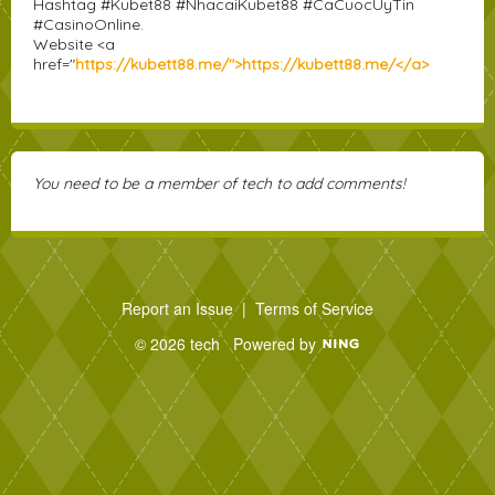
Hashtag #Kubet88 #NhacaiKubet88 #CaCuocUyTin
#CasinoOnline.
Website <a
href="
https://kubett88.me/">https://kubett88.me/</a>
You need to be a member of tech to add comments!
Report an Issue
|
Terms of Service
© 2026 tech
Powered by